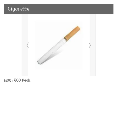
Cigarette
500 Pack
MOQ :